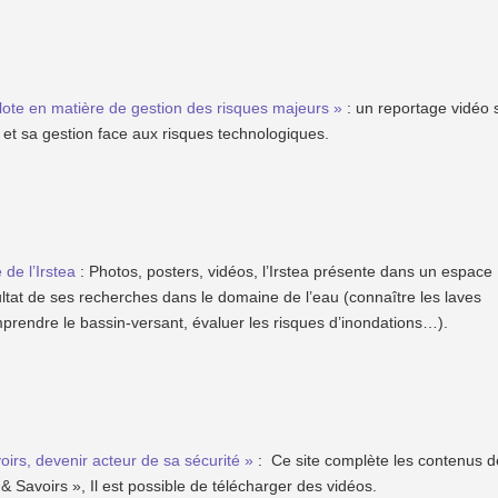
pilote en matière de gestion des risques majeurs »
: un reportage vidéo 
n et sa gestion face aux risques technologiques.
de l’Irstea
: Photos, posters, vidéos, l’Irstea présente dans un espace
ultat de ses recherches dans le domaine de l’eau (connaître les laves
omprendre le bassin-versant, évaluer les risques d’inondations…).
oirs, devenir acteur de sa sécurité »
: Ce site complète les contenus d
& Savoirs », Il est possible de télécharger des vidéos.