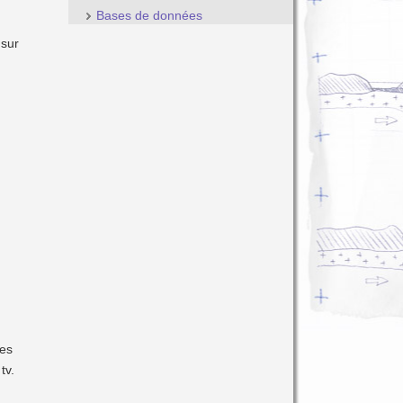
Bases de données
 sur
des
tv.