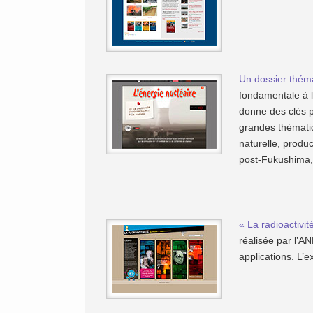
Un dossier thém
fondamentale à l
donne des clés p
grandes thémati
naturelle, produ
post-Fukushima, 
« La radioactivi
réalisée par l’A
applications. L’e