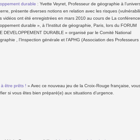
loppement durable
: Yvette Veyret, Professeur de géographie à l’univers
erre, présente diverses notions en relation avec les risques (vulnérabili
es vidéos ont été enregistrées en mars 2010 au cours de La conférenc
oppement durable », à l’Institut de géographie, Paris, lors du FORUM
 DEVELOPPEMENT DURABLE » organisé par le Comité National
raphie , l’Inspection générale et l’APHG (Association des Professeurs
à être prêts !
» Avec ce nouveau jeu de la Croix-Rouge française, vou
ifier si vous êtes bien préparé(e) aux situations d’urgence.