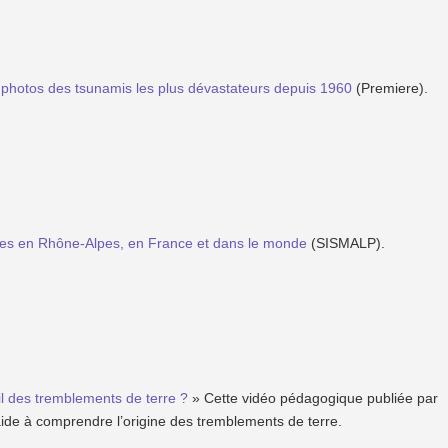
 photos des tsunamis les plus dévastateurs depuis 1960
(Premiere).
es en Rhône-Alpes, en France et dans le monde
(SISMALP).
il des tremblements de terre ?
» Cette vidéo pédagogique publiée par
aide à comprendre l’origine des tremblements de terre.