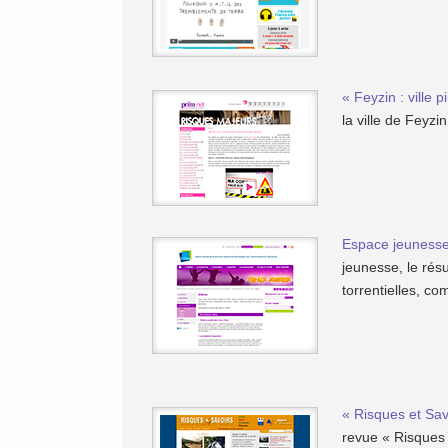
« Feyzin : ville 
la ville de Feyzi
Espace jeunesse 
jeunesse, le rés
torrentielles, c
« Risques et Sav
revue « Risques 