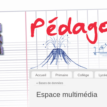
Accueil
Primaire
Collège
Lycé
«
Bases de données
Espace multimédia