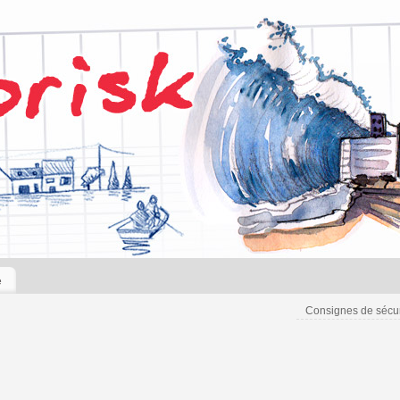
e
Consignes de sécu