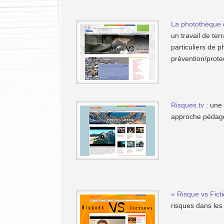
La photothèque 
un travail de ter
particuliers de 
prévention/protec
Risques.tv
: une 
approche pédagog
« Risque vs Fict
risques dans les