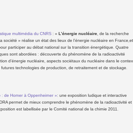
atique multimédia du CNRS
: «
L’énergie nucléaire
, de la recherche
a société » réalise un état des lieux de l’énergie nucléaire en France,e
our participer au débat national sur la transition énergétique. Quatre
ques sont abordées : découverte du phénomène de la radioactivité
ction d’énergie nucléaire, aspects sociétaux du nucléaire dans le contex
futures technologies de production, de retraitement et de stockage.
té : de Homer à Oppenheimer »
: une exposition ludique et interactive
NDRA permet de mieux comprendre le phénomène de la radioactivité et
xposition est labellisée par le Comité national de la chimie 2011.