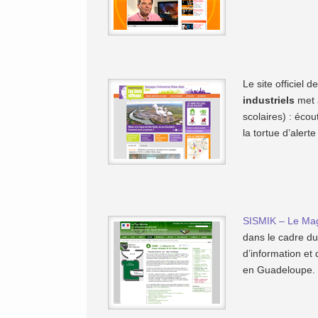
Le site officiel d
industriels
met à
scolaires) : écou
la tortue d’aler
SISMIK – Le Mag
dans le cadre du 
d’information et
en Guadeloupe.