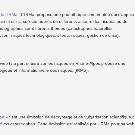
de l’IRMa
: L’IRMa propose une photothèque commentée qui s’appuie
rain et sur la collecte auprès de différents acteurs des risques ou de
photographies sur différents thèmes (catastrophes naturelles,
tion, risques technologiques, sites à risques, gestion de crise).
web tv à part entière sur les risques en Rhône-Alpes propose une
ique et informationnelle des risques. (IRMa).
ion »
: est une émission de décryptage et de vulgarisation scientifique 
 films catastrophes. Cette émission est réalisée par l’IRMa pour sa web 