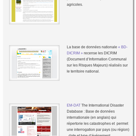
agricoles.
La base de données nationale
« BD-
DICRIM »
recense les DICRIM
(Document d’Information Communal
sur les RIsques Majeurs) réalisés sur
le territoire national.
EM-DAT
The International Disaster
Database : Base de données
internationale (en anglais) qui
répertorie les catastrophes et permet
une interrogation par pays (ou région)
, date et type d’événement.