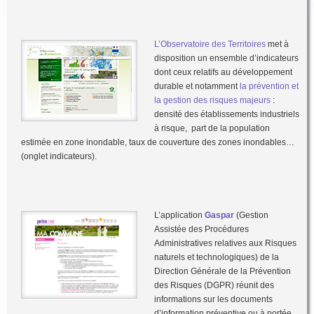
L’Observatoire des Territoires
met à
disposition un ensemble d’indicateurs
dont ceux relatifs au développement
durable et notamment
la prévention et
la gestion des risques majeurs
:
densité des établissements industriels
à risque, part de la population
estimée en zone inondable, taux de couverture des zones inondables…
(onglet indicateurs).
L’application
Gaspar
(Gestion
Assistée des Procédures
Administratives relatives aux Risques
naturels et technologiques) de la
Direction Générale de la Prévention
des Risques (DGPR) réunit des
informations sur les documents
d’information préventive ou à portée