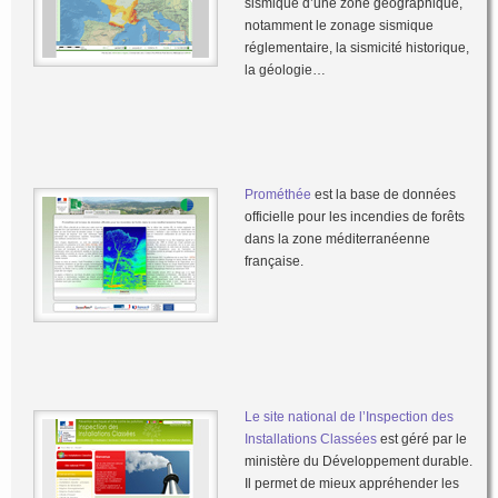
sismique d’une zone géographique,
notamment le zonage sismique
réglementaire, la sismicité historique,
la géologie…
Prométhée
est la base de données
officielle pour les incendies de forêts
dans la zone méditerranéenne
française.
Le site national de l’Inspection des
Installations Classées
est géré par le
ministère du Développement durable.
Il permet de mieux appréhender les