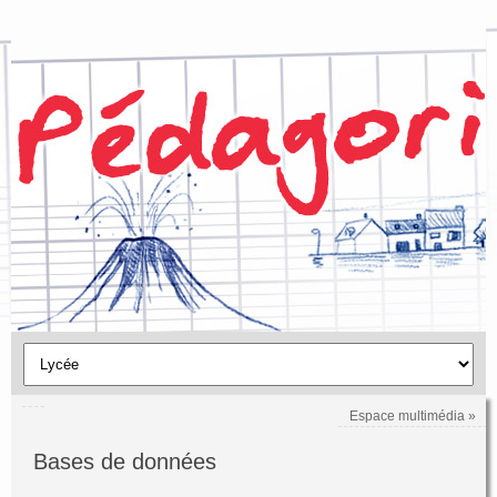
Espace multimédia
»
Bases de données